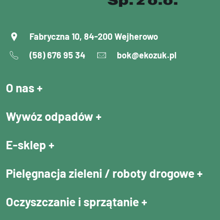
Fabryczna 10, 84-200 Wejherowo
(58) 676 95 34
bok@ekozuk.pl
O nas
Wywóz odpadów
E-sklep
Pielęgnacja zieleni / roboty drogowe
Oczyszczanie i sprzątanie