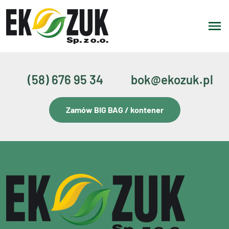
(58) 676 95 34
bok@ekozuk.pl
Zamów BIG BAG / kontener