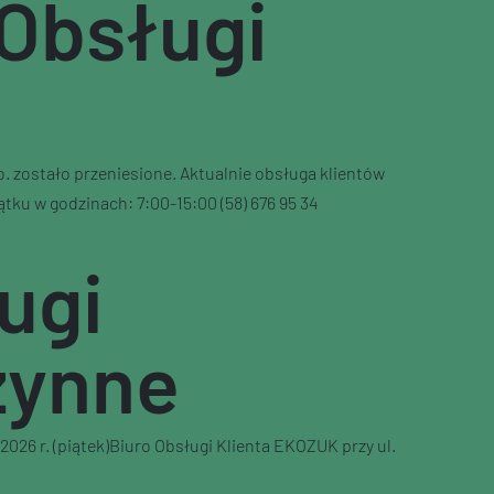
 Obsługi
o. zostało przeniesione. Aktualnie obsługa klientów
tku w godzinach: 7:00-15:00 (58) 676 95 34
ugi
zynne
026 r. (piątek)Biuro Obsługi Klienta EKOZUK przy ul.