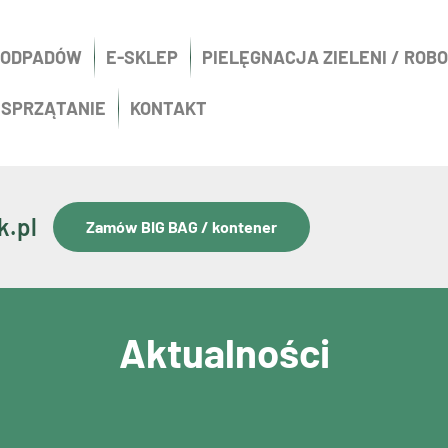
 ODPADÓW
E-SKLEP
PIELĘGNACJA ZIELENI / ROB
 SPRZĄTANIE
KONTAKT
.pl
Zamów BIG BAG / kontener
Aktualności