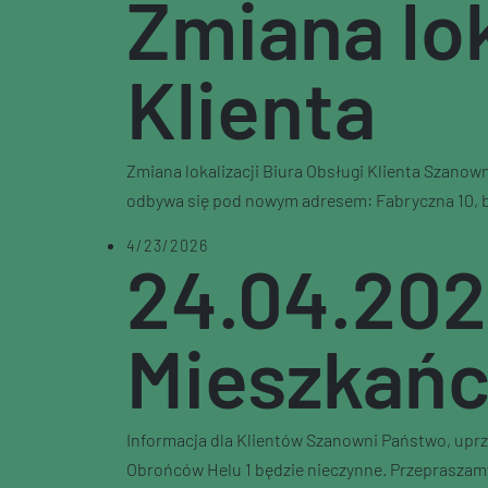
Zmiana lok
Klienta
Zmiana lokalizacji Biura Obsługi Klienta Szanow
odbywa się pod nowym adresem: Fabryczna 10, bud
4/23/2026
24.04.202
Mieszkańc
Informacja dla Klientów Szanowni Państwo, uprze
Obrońców Helu 1 będzie nieczynne. Przepraszamy