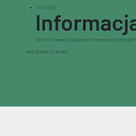
11/6/2025
Informacja
Terminy otwarcia Szanowni Państwo,informujemy, 
NASTĘPNA STRONA