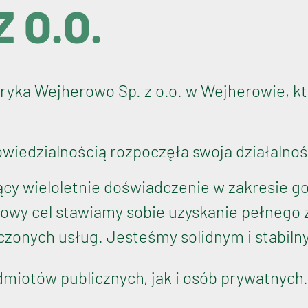
 O.O.
ryka Wejherowo Sp. z o.o. w Wejherowie, kt
iedzialnością rozpoczęła swoja działalność
ący wieloletnie doświadczenie w zakresie g
awowy cel stawiamy sobie uzyskanie pełnego
zonych usług. Jesteśmy solidnym i stabil
dmiotów publicznych, jak i osób prywatnych.