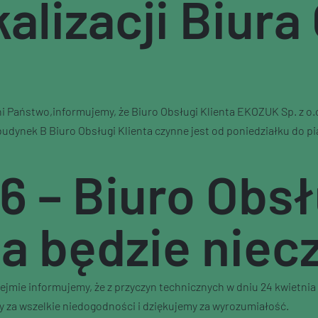
alizacji Biura
ni Państwo,informujemy, że Biuro Obsługi Klienta EKOZUK Sp. z o.
ynek B Biuro Obsługi Klienta czynne jest od poniedziałku do pią
6 – Biuro Obsł
a będzie niec
jmie informujemy, że z przyczyn technicznych w dniu 24 kwietnia 2
 za wszelkie niedogodności i dziękujemy za wyrozumiałość.