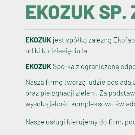
EKOZUK SP. Z
EKOZUK
jest spółką zależną Ekofab
od kilkudziesięciu lat.
EKOZUK
Spółka z ograniczoną odpow
Naszą firmę tworzą ludzie posiadaj
oraz pielęgnacji zieleni. Za podst
wysoką jakość kompleksowo świadc
Nasze usługi kierujemy do firm, po